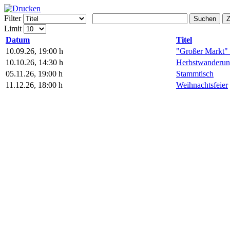
Filter
Suchen
Z
Limit
Datum
Titel
10.09.26
,
19:00 h
"Großer Markt"
10.10.26
,
14:30 h
Herbstwanderu
05.11.26
,
19:00 h
Stammtisch
11.12.26
,
18:00 h
Weihnachtsfeier