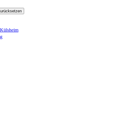
urücksetzen
 Külsheim
ng