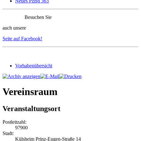
Neues PzBtl 363
Besuchen Sie
auch unsere
Seite auf Facebook!
Vorhabenübersicht
Vereinsraum
Veranstaltungsort
Postleitzahl:
97900
Stadt:
Külsheim Prinz-Eugen-Straße 14