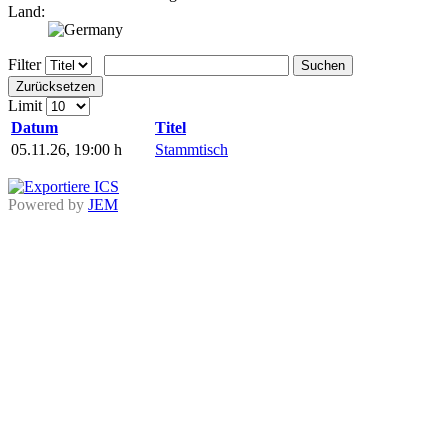
Land:
Filter
Suchen
Zurücksetzen
Limit
Datum
Titel
05.11.26
,
19:00 h
Stammtisch
Powered by
JEM