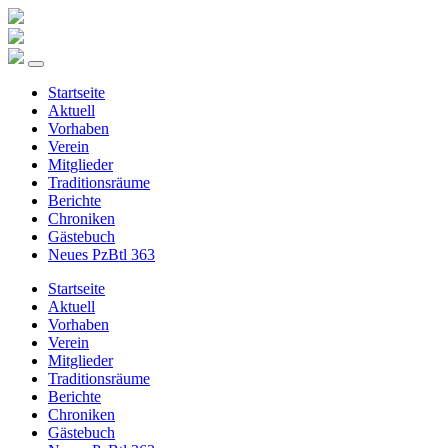
Startseite
Aktuell
Vorhaben
Verein
Mitglieder
Traditionsräume
Berichte
Chroniken
Gästebuch
Neues PzBtl 363
Startseite
Aktuell
Vorhaben
Verein
Mitglieder
Traditionsräume
Berichte
Chroniken
Gästebuch