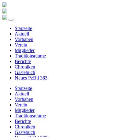
Startseite
Aktuell
Vorhaben
Verein
Mitglieder
Traditionsräume
Berichte
Chroniken
Gästebuch
Neues PzBtl 363
Startseite
Aktuell
Vorhaben
Verein
Mitglieder
Traditionsräume
Berichte
Chroniken
Gästebuch