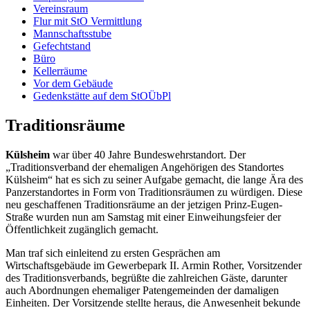
Vereinsraum
Flur mit StO Vermittlung
Mannschaftsstube
Gefechtstand
Büro
Kellerräume
Vor dem Gebäude
Gedenkstätte auf dem StOÜbPl
Traditionsräume
Külsheim
war über 40 Jahre Bundeswehrstandort. Der
„Traditionsverband der ehemaligen Angehörigen des Standortes
Külsheim“ hat es sich zu seiner Aufgabe gemacht, die lange Ära des
Panzerstandortes in Form von Traditionsräumen zu würdigen. Diese
neu geschaffenen Traditionsräume an der jetzigen Prinz-Eugen-
Straße wurden nun am Samstag mit einer Einweihungsfeier der
Öffentlichkeit zugänglich gemacht.
Man traf sich einleitend zu ersten Gesprächen am
Wirtschaftsgebäude im Gewerbepark II. Armin Rother, Vorsitzender
des Traditionsverbands, begrüßte die zahlreichen Gäste, darunter
auch Abordnungen ehemaliger Patengemeinden der damaligen
Einheiten. Der Vorsitzende stellte heraus, die Anwesenheit bekunde