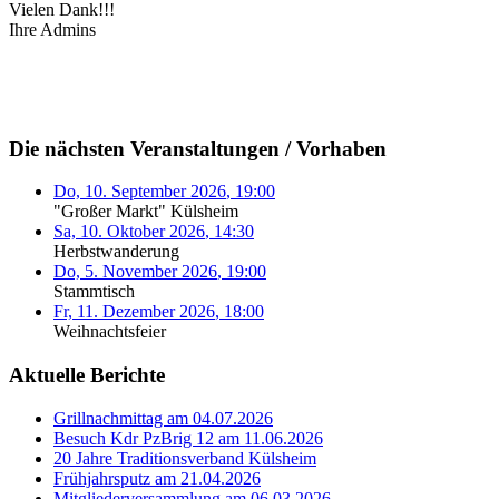
Vielen Dank!!!
Ihre Admins
Die nächsten Veranstaltungen / Vorhaben
Do, 10. September 2026
,
19:00
"Großer Markt" Külsheim
Sa, 10. Oktober 2026
,
14:30
Herbstwanderung
Do, 5. November 2026
,
19:00
Stammtisch
Fr, 11. Dezember 2026
,
18:00
Weihnachtsfeier
Aktuelle Berichte
Grillnachmittag am 04.07.2026
Besuch Kdr PzBrig 12 am 11.06.2026
20 Jahre Traditionsverband Külsheim
Frühjahrsputz am 21.04.2026
Mitgliederversammlung am 06.03.2026