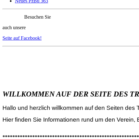
Neues PzBtl 363
Besuchen Sie
auch unsere
Seite auf Facebook!
WILLKOMMEN AUF DER SEITE DES T
Hallo und herzlich willkommen auf den Seiten des
Hier finden Sie Informationen rund um den Verein,
*******************************************************