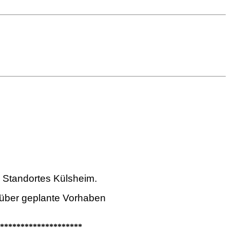
 Standortes Külsheim.
 über geplante Vorhaben
********************