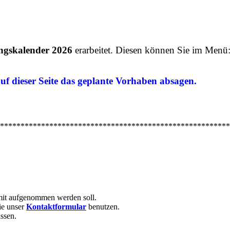
ngskalender 2026
erarbeitet. Diesen können Sie im Menü
 auf dieser Seite das geplante Vorhaben absagen.
********************************************************
mit aufgenommen werden soll.
ie unser
Kontaktformular
benutzen.
assen.