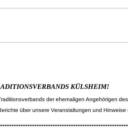
RADITIONSVERBANDS KÜLSHEIM!
 Traditionsverbands der ehemaligen Angehörigen des
 Berichte über unsere Veranstaltungen und Hinweise
********************************************************