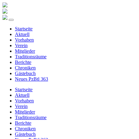
Startseite
Aktuell
Vorhaben
Verein
Mitglieder
Traditionsräume
Berichte
Chroniken
Gästebuch
Neues PzBtl 363
Startseite
Aktuell
Vorhaben
Verein
Mitglieder
Traditionsräume
Berichte
Chroniken
Gästebuch