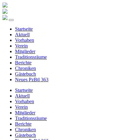
Startseite
Aktuell
Vorhaben
Verein
Mitglieder
Traditionsräume
Berichte
Chroniken
Gästebuch
Neues PzBtl 363
Startseite
Aktuell
Vorhaben
Verein
Mitglieder
Traditionsräume
Berichte
Chroniken
Gästebuch