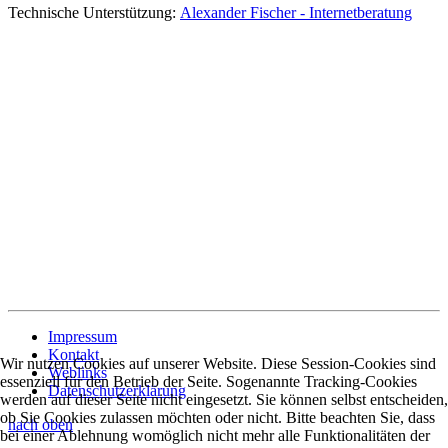
Technische Unterstützung:
Alexander Fischer - Internetberatung
Impressum
Kontakt
Wir nutzen Cookies auf unserer Website. Diese Session-Cookies sind
Weblinks
essenziell für den Betrieb der Seite. Sogenannte Tracking-Cookies
Datenschutzerklärung
werden auf dieser Seite nicht eingesetzt. Sie können selbst entscheiden,
ob Sie Cookies zulassen möchten oder nicht. Bitte beachten Sie, dass
nach oben
bei einer Ablehnung womöglich nicht mehr alle Funktionalitäten der