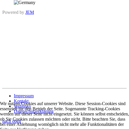
Powered by
JEM
Impressum
Kontakt
Wir nutzen Cookies auf unserer Website. Diese Session-Cookies sind
Weblinks
essenziell für den Betrieb der Seite. Sogenannte Tracking-Cookies
Datenschutzerklärung
werden auf dieser Seite nicht eingesetzt. Sie können selbst entscheiden,
ob Sie Cookies zulassen möchten oder nicht. Bitte beachten Sie, dass
nach oben
bei einer Ablehnung womöglich nicht mehr alle Funktionalitäten der