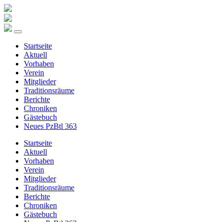
Startseite
Aktuell
Vorhaben
Verein
Mitglieder
Traditionsräume
Berichte
Chroniken
Gästebuch
Neues PzBtl 363
Startseite
Aktuell
Vorhaben
Verein
Mitglieder
Traditionsräume
Berichte
Chroniken
Gästebuch