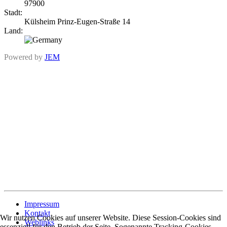
97900
Stadt:
Külsheim Prinz-Eugen-Straße 14
Land:
Powered by
JEM
Impressum
Kontakt
Wir nutzen Cookies auf unserer Website. Diese Session-Cookies sind
Weblinks
essenziell für den Betrieb der Seite. Sogenannte Tracking-Cookies