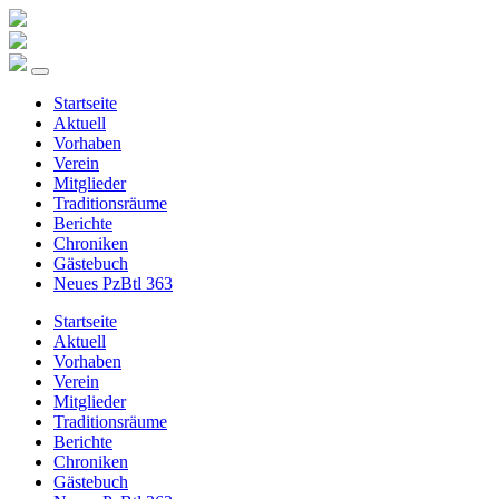
Startseite
Aktuell
Vorhaben
Verein
Mitglieder
Traditionsräume
Berichte
Chroniken
Gästebuch
Neues PzBtl 363
Startseite
Aktuell
Vorhaben
Verein
Mitglieder
Traditionsräume
Berichte
Chroniken
Gästebuch