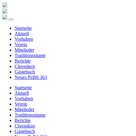
Startseite
Aktuell
Vorhaben
Verein
Mitglieder
Traditionsräume
Berichte
Chroniken
Gästebuch
Neues PzBtl 363
Startseite
Aktuell
Vorhaben
Verein
Mitglieder
Traditionsräume
Berichte
Chroniken
Gästebuch