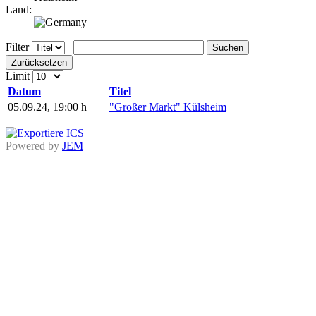
Land:
Filter
Suchen
Zurücksetzen
Limit
Datum
Titel
05.09.24
,
19:00 h
"Großer Markt" Külsheim
Powered by
JEM