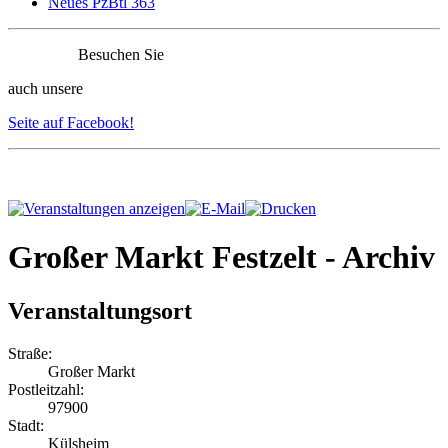
Neues PzBtl 363
Besuchen Sie
auch unsere
Seite auf Facebook!
Großer Markt Festzelt - Archiv
Veranstaltungsort
Straße:
Großer Markt
Postleitzahl:
97900
Stadt:
Külsheim