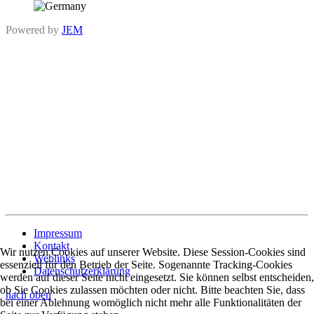
Powered by
JEM
Impressum
Kontakt
Wir nutzen Cookies auf unserer Website. Diese Session-Cookies sind
Weblinks
essenziell für den Betrieb der Seite. Sogenannte Tracking-Cookies
Datenschutzerklärung
werden auf dieser Seite nicht eingesetzt. Sie können selbst entscheiden,
ob Sie Cookies zulassen möchten oder nicht. Bitte beachten Sie, dass
nach oben
bei einer Ablehnung womöglich nicht mehr alle Funktionalitäten der