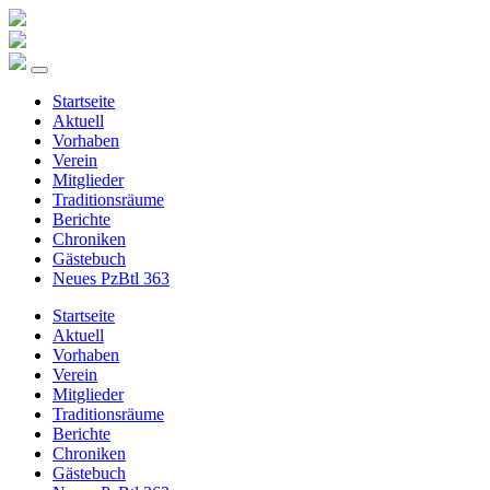
Startseite
Aktuell
Vorhaben
Verein
Mitglieder
Traditionsräume
Berichte
Chroniken
Gästebuch
Neues PzBtl 363
Startseite
Aktuell
Vorhaben
Verein
Mitglieder
Traditionsräume
Berichte
Chroniken
Gästebuch