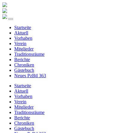
Startseite
Aktuell
Vorhaben
Verein
Mitglieder
Traditionsräume
Berichte
Chroniken
Gästebuch
Neues PzBtl 363
Startseite
Aktuell
Vorhaben
Verein
Mitglieder
Traditionsräume
Berichte
Chroniken
Gästebuch