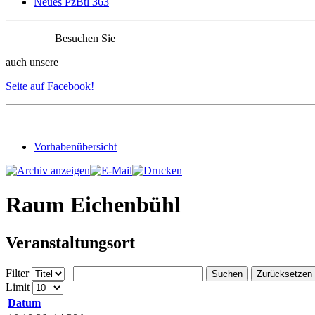
Neues PzBtl 363
Besuchen Sie
auch unsere
Seite auf Facebook!
Vorhabenübersicht
Raum Eichenbühl
Veranstaltungsort
Filter
Suchen
Zurücksetzen
Limit
Datum