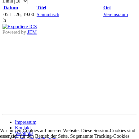
Limit
Datum
Titel
Ort
05.11.26
,
19:00
Stammtisch
Vereinsraum
h
Powered by
JEM
Impressum
Kontakt
Wir nutzen Cookies auf unserer Website. Diese Session-Cookies sind
Weblinks
essenziell für den Betrieb der Seite. Sogenannte Tracking-Cookies
Datenschutzerklärung