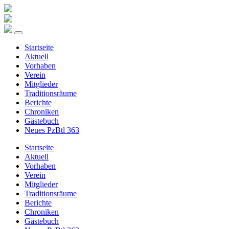
Startseite
Aktuell
Vorhaben
Verein
Mitglieder
Traditionsräume
Berichte
Chroniken
Gästebuch
Neues PzBtl 363
Startseite
Aktuell
Vorhaben
Verein
Mitglieder
Traditionsräume
Berichte
Chroniken
Gästebuch