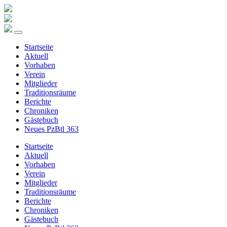
Startseite
Aktuell
Vorhaben
Verein
Mitglieder
Traditionsräume
Berichte
Chroniken
Gästebuch
Neues PzBtl 363
Startseite
Aktuell
Vorhaben
Verein
Mitglieder
Traditionsräume
Berichte
Chroniken
Gästebuch