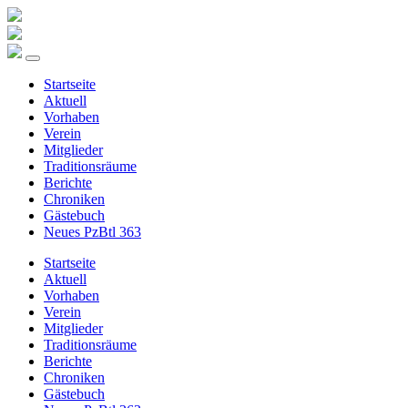
Startseite
Aktuell
Vorhaben
Verein
Mitglieder
Traditionsräume
Berichte
Chroniken
Gästebuch
Neues PzBtl 363
Startseite
Aktuell
Vorhaben
Verein
Mitglieder
Traditionsräume
Berichte
Chroniken
Gästebuch