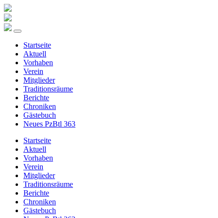
Startseite
Aktuell
Vorhaben
Verein
Mitglieder
Traditionsräume
Berichte
Chroniken
Gästebuch
Neues PzBtl 363
Startseite
Aktuell
Vorhaben
Verein
Mitglieder
Traditionsräume
Berichte
Chroniken
Gästebuch