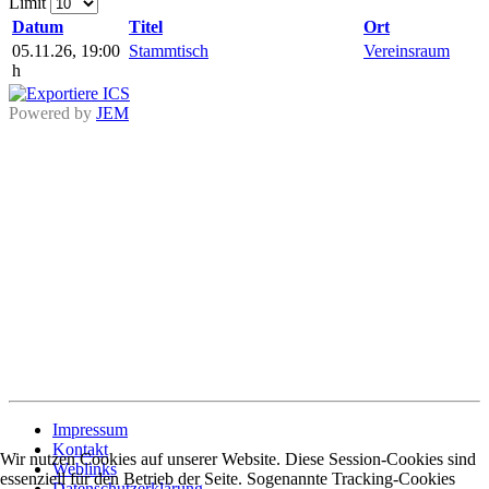
Limit
Datum
Titel
Ort
05.11.26
,
19:00
Stammtisch
Vereinsraum
h
Powered by
JEM
Impressum
Kontakt
Wir nutzen Cookies auf unserer Website. Diese Session-Cookies sind
Weblinks
essenziell für den Betrieb der Seite. Sogenannte Tracking-Cookies
Datenschutzerklärung