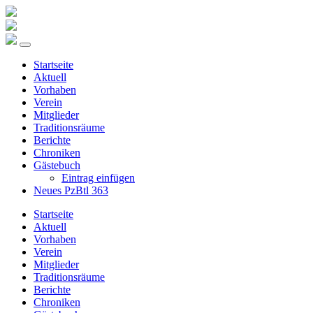
Startseite
Aktuell
Vorhaben
Verein
Mitglieder
Traditionsräume
Berichte
Chroniken
Gästebuch
Eintrag einfügen
Neues PzBtl 363
Startseite
Aktuell
Vorhaben
Verein
Mitglieder
Traditionsräume
Berichte
Chroniken