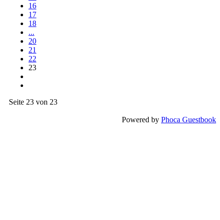
16
17
18
...
20
21
22
23
Seite 23 von 23
Powered by
Phoca Guestbook