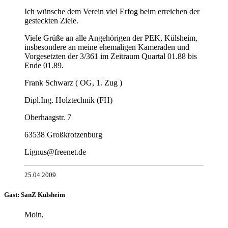
Ich wünsche dem Verein viel Erfog beim erreichen der
gesteckten Ziele.
Viele Grüße an alle Angehörigen der PEK, Külsheim,
insbesondere an meine ehemaligen Kameraden und
Vorgesetzten der 3/361 im Zeitraum Quartal 01.88 bis
Ende 01.89.
Frank Schwarz ( OG, 1. Zug )
Dipl.Ing. Holztechnik (FH)
Oberhaagstr. 7
63538 Großkrotzenburg
Lignus@freenet.de
25.04.2009
Gast: SanZ Külsheim
Moin,