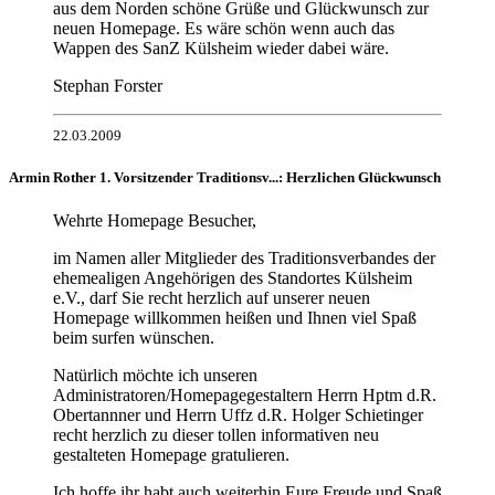
aus dem Norden schöne Grüße und Glückwunsch zur
neuen Homepage. Es wäre schön wenn auch das
Wappen des SanZ Külsheim wieder dabei wäre.
Stephan Forster
22.03.2009
Armin Rother 1. Vorsitzender Traditionsv...: Herzlichen Glückwunsch
Wehrte Homepage Besucher,
im Namen aller Mitglieder des Traditionsverbandes der
ehemealigen Angehörigen des Standortes Külsheim
e.V., darf Sie recht herzlich auf unserer neuen
Homepage willkommen heißen und Ihnen viel Spaß
beim surfen wünschen.
Natürlich möchte ich unseren
Administratoren/Homepagegestaltern Herrn Hptm d.R.
Obertannner und Herrn Uffz d.R. Holger Schietinger
recht herzlich zu dieser tollen informativen neu
gestalteten Homepage gratulieren.
Ich hoffe ihr habt auch weiterhin Eure Freude und Spaß