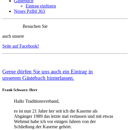
Gästebuch
Eintrag einfügen
Neues PzBtl 363
Besuchen Sie
auch unsere
Seite auf Facebook!
Ge
rne dürfen Sie uns auch ein Eintrag in
unserem
Gästebuch
hinterlassen.
Frank Schwarz: Herr
Hallo Traditionsverband,
es ist nun 21 Jahre her seit ich die Kaserne als
Abgänger 1989 das letzte mal verlassen und mit etwas
Wehmut habe ich vor einigen Jahren von der
Schließung der Kaserne gehört.