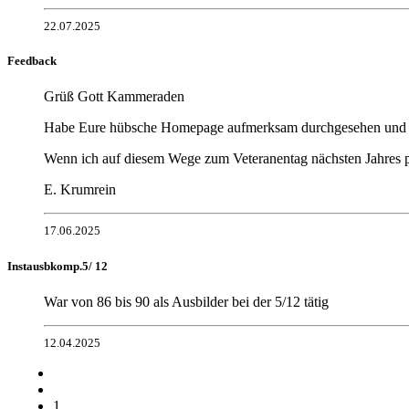
22.07.2025
Feedback
Grüß Gott Kammeraden
Habe Eure hübsche Homepage aufmerksam durchgesehen und mu
Wenn ich auf diesem Wege zum Veteranentag nächsten Jahres p
E. Krumrein
17.06.2025
Instausbkomp.5/ 12
War von 86 bis 90 als Ausbilder bei der 5/12 tätig
12.04.2025
1