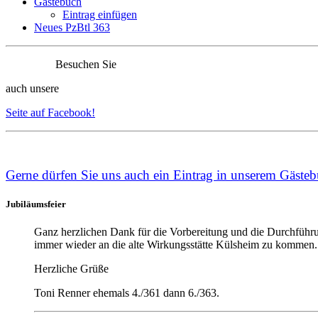
Gästebuch
Eintrag einfügen
Neues PzBtl 363
Besuchen Sie
auch unsere
Seite auf Facebook!
Ge
rne dürfen Sie uns auch ein Eintrag in unserem
Gästeb
Jubiläumsfeier
Ganz herzlichen Dank für die Vorbereitung und die Durchführu
immer wieder an die alte Wirkungsstätte Külsheim zu kommen. D
Herzliche Grüße
Toni Renner ehemals 4./361 dann 6./363.