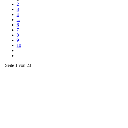
2
3
4
...
6
7
8
9
10
Seite 1 von 23