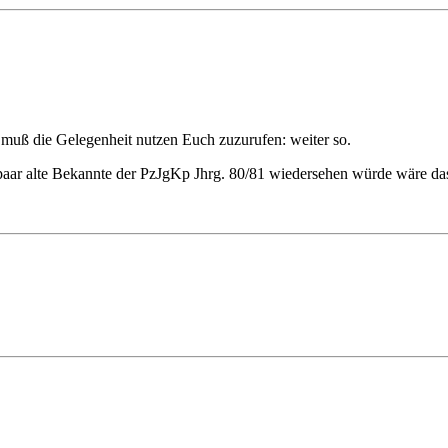
ß die Gelegenheit nutzen Euch zuzurufen: weiter so.
aar alte Bekannte der PzJgKp Jhrg. 80/81 wiedersehen würde wäre da