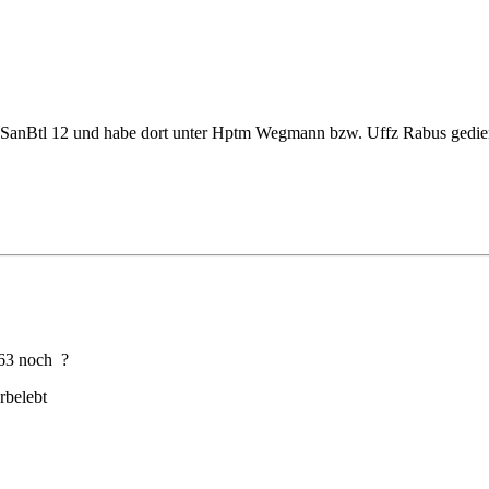
SanBtl 12 und habe dort unter Hptm Wegmann bzw. Uffz Rabus gedien
/363 noch ?
rbelebt