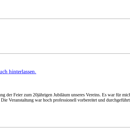
uch
hinterlassen.
ng der Feier zum 20jährigen Jubiläum unseres Vereins. Es war für mic
ie Veranstaltung war hoch professionell vorbereitet und durchgeführt.