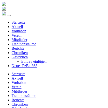
Startseite
Aktuell
Vorhaben
Verein
Mitglieder
Traditionsräume
Berichte
Chroniken
Gästebuch
Eintrag einfügen
Neues PzBtl 363
Startseite
Aktuell
Vorhaben
Verein
Mitglieder
Traditionsräume
Berichte
Chroniken