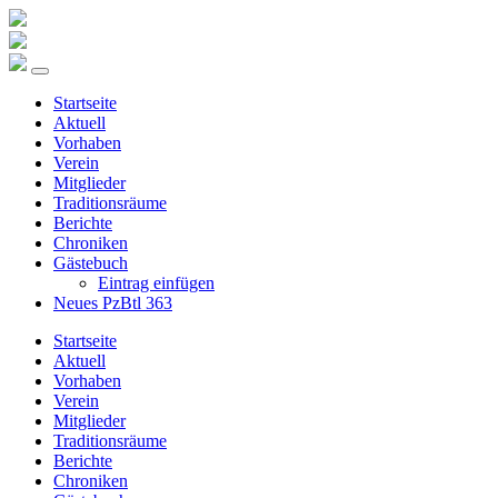
Startseite
Aktuell
Vorhaben
Verein
Mitglieder
Traditionsräume
Berichte
Chroniken
Gästebuch
Eintrag einfügen
Neues PzBtl 363
Startseite
Aktuell
Vorhaben
Verein
Mitglieder
Traditionsräume
Berichte
Chroniken