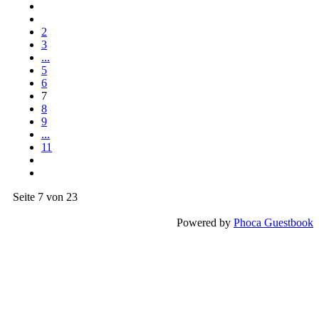
2
3
...
5
6
7
8
9
...
11
Seite 7 von 23
Powered by
Phoca Guestbook