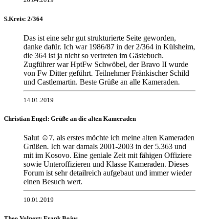
S.Kreis: 2/364
Das ist eine sehr gut strukturierte Seite geworden,
danke dafür. Ich war 1986/87 in der 2/364 in Külsheim,
die 364 ist ja nicht so vertreten im Gästebuch.
Zugführer war HptFw Schwöbel, der Bravo II wurde
von Fw Ditter geführt. Teilnehmer Fränkischer Schild
und Castlemartin. Beste Grüße an alle Kameraden.
14.01.2019
Christian Engel: Grüße an die alten Kameraden
Salut ☺7, als erstes möchte ich meine alten Kameraden
Grüßen. Ich war damals 2001-2003 in der 5.363 und
mit im Kosovo. Eine geniale Zeit mit fähigen Offiziere
sowie Unteroffizieren und Klasse Kameraden. Dieses
Forum ist sehr detailreich aufgebaut und immer wieder
einen Besuch wert.
10.01.2019
Theo Volpert: Frank Bojus