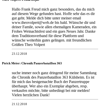
Hallo Frank Freud mich ganz besonders, das du mich
auf diesem Wege gefunden hast. Hoffe sehr das es dir
gut geht. Melde dich bitte unter meiner email
www.theovolpert@web.de bis bald. Wünsche dir und
deiner Famile, sowie allen ehemaligen Kameraden, ein
Frohes Weinachtsfest und ein gues Neues Jahr. Danke
dem Traditionsverband für diese Plattform und
wünsche weiterhin gutes gelingen. mit freundlichen
Grüßen Theo Volpert
23.12.2018
Ptrick Meier: Chronik Panzerbataillon 363
suche immer noch ganz dringend für meine Sammlung
die Chronik des Panzerbataillon 363 Külsheim. Es ist
für mich das bestgemachte Buch der Panzertruppe
überhaupt. Wer also ein Exemplar abgeben, resp.
verkaufen möchte, bitte unbedingt bei mir melden!
Vielen herzlichen Dank!
21.12.2018