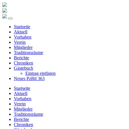
Startseite
Aktuell
Vorhaben
Verein
Mitglieder
Traditionsräume
Berichte
Chroniken
Gästebuch
Eintrag einfügen
Neues PzBtl 363
Startseite
Aktuell
Vorhaben
Verein
Mitglieder
Traditionsräume
Berichte
Chroniken