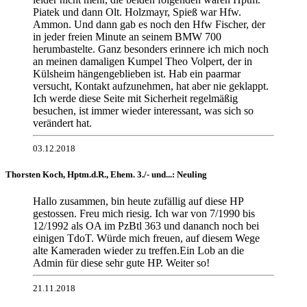
Piatek und dann Olt. Holzmayr, Spieß war Hfw.
Ammon. Und dann gab es noch den Hfw Fischer, der
in jeder freien Minute an seinem BMW 700
herumbastelte. Ganz besonders erinnere ich mich noch
an meinen damaligen Kumpel Theo Volpert, der in
Külsheim hängengeblieben ist. Hab ein paarmar
versucht, Kontakt aufzunehmen, hat aber nie geklappt.
Ich werde diese Seite mit Sicherheit regelmäßig
besuchen, ist immer wieder interessant, was sich so
verändert hat.
03.12.2018
Thorsten Koch, Hptm.d.R., Ehem. 3./- und...: Neuling
Hallo zusammen, bin heute zufällig auf diese HP
gestossen. Freu mich riesig. Ich war von 7/1990 bis
12/1992 als OA im PzBtl 363 und dananch noch bei
einigen TdoT. Würde mich freuen, auf diesem Wege
alte Kameraden wieder zu treffen.Ein Lob an die
Admin für diese sehr gute HP. Weiter so!
21.11.2018