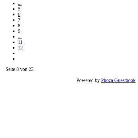
...
5
6
7
8
9
...
11
12
Seite 8 von 23
Powered by
Phoca Guestbook