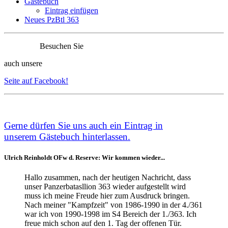
Gästebuch
Eintrag einfügen
Neues PzBtl 363
Besuchen Sie
auch unsere
Seite auf Facebook!
Ge
rne dürfen Sie uns auch ein Eintrag in
unserem
Gästebuch
hinterlassen.
Ulrich Reinholdt OFw d. Reserve: Wir kommen wieder...
Hallo zusammen, nach der heutigen Nachricht, dass
unser Panzerbatasllion 363 wieder aufgestellt wird
muss ich meine Freude hier zum Ausdruck bringen.
Nach meiner "Kampfzeit" von 1986-1990 in der 4./361
war ich von 1990-1998 im S4 Bereich der 1./363. Ich
freue mich schon auf den 1. Tag der offenen Tür.