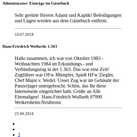
Administrator: Einträge im Gästebuch
Sehr geehrte Herren Adami und Kaplik! Beleidigungen
und Lügen werden aus dem Gästebuch entfernt.
18.07.2018
Hans-Friedrich Wolfarth: 1.363
Hallo zusammen, ich war von Oktober 1983 -
Weihnachten 1984 im Erkundungs.- und
Verbindungszug in der 1.363. Das war eine Zeit!
Zugführer war OFw Mümpfer, Spieß HFw Ziegler,
Chef Major v. Wedel. Unser Zug war im Gebäude der
Panzerjäger untergebracht. Schön, das Ihr diese
Internetseite eingerichtet habt. Grüße an Alle
Ehemaligen! Hans-Friedrich Wolfarth 97990
Weikersheim-Neubronn
25.06.2018
3