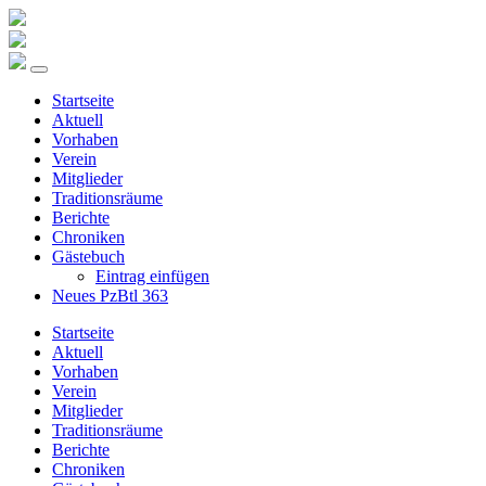
Startseite
Aktuell
Vorhaben
Verein
Mitglieder
Traditionsräume
Berichte
Chroniken
Gästebuch
Eintrag einfügen
Neues PzBtl 363
Startseite
Aktuell
Vorhaben
Verein
Mitglieder
Traditionsräume
Berichte
Chroniken