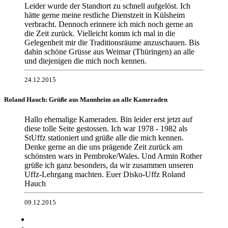
Leider wurde der Standtort zu schnell aufgelöst. Ich
hätte gerne meine restliche Dienstzeit in Külsheim
verbracht. Dennoch erinnere ich mich noch gerne an
die Zeit zurück. Vielleicht komm ich mal in die
Gelegenheit mir die Traditionsräume anzuschauen. Bis
dahin schöne Grüsse aus Weimar (Thüringen) an alle
und diejenigen die mich noch kennen.
24.12.2015
Roland Hauch: Grüße aus Mannheim an alle Kameraden
Hallo ehemalige Kameraden. Bin leider erst jetzt auf
diese tolle Seite gestossen. Ich war 1978 - 1982 als
StUffz stationiert und grüße alle die mich kennen.
Denke gerne an die uns prägende Zeit zurück am
schönsten wars in Pembroke/Wales. Und Armin Rother
grüße ich ganz besonders, da wir zusammen unseren
Uffz-Lehrgang machten. Euer Disko-Uffz Roland
Hauch
09.12.2015