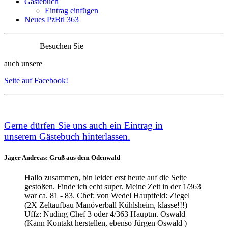
Gästebuch
Eintrag einfügen
Neues PzBtl 363
Besuchen Sie
auch unsere
Seite auf Facebook!
Ge
rne dürfen Sie uns auch ein Eintrag in
unserem
Gästebuch
hinterlassen.
Jäger Andreas: Gruß aus dem Odenwald
Hallo zusammen, bin leider erst heute auf die Seite
gestoßen. Finde ich echt super. Meine Zeit in der 1/363
war ca. 81 - 83. Chef: von Wedel Hauptfeld: Ziegel
(2X Zeltaufbau Manöverball Kühlsheim, klasse!!!)
Uffz: Nuding Chef 3 oder 4/363 Hauptm. Oswald
(Kann Kontakt herstellen, ebenso Jürgen Oswald )