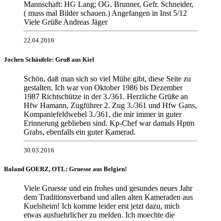
Mannschaft: HG Lang; OG. Brunner, Gefr. Schneider,
( muss mal Bilder schauen.) Angefangen in Inst 5/12
Viele Grüße Andreas Jäger
22.04.2016
Jochen Schäufele: Gruß aus Kiel
Schön, daß man sich so viel Mühe gibt, diese Seite zu
gestalten. Ich war von Oktober 1986 bis Dezember
1987 Richtschütze in der 3./361. Herzliche Grüße an
Hfw Hamann, Zugführer 2. Zug 3./361 und Hfw Gans,
Kompaniefeldwebel 3./361, die mir immer in guter
Erinnerung geblieben sind. Kp-Chef war damals Hptm
Grabs, ebenfalls ein guter Kamerad.
30.03.2016
Roland GOERZ, OTL: Gruesse aus Belgien!
Viele Gruesse und ein frohes und gesundes neues Jahr
dem Traditionsverband und allen alten Kameraden aus
Kuelsheim! Ich komme leider erst jetzt dazu, mich
etwas ausfuehrlicher zu melden. Ich moechte die