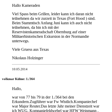
Hallo Kameraden
Viel Spass beim Grillen, leider kann ich daran nicht
teilnehmen da wir zurzeit in Texas (Fort Hood ) sind.
Beim Stammtisch Anfang Juni kann ich auch nicht
teilnehmen, da bin ich mit der
Reservistenkameradschaft Obernburg auf einer
Militaerhistorischen Exkursion in der Normandie
unterwegs.
Viele Gruess aus Texas
Nikolaus Holzinger
10.05.2014
volkmar Kühne: 1./364
Hallo,
war von 77 bis 79 in der 1./364 bei den
Erkundern.Zugführer war Fw Wistlich.Kompaniechef
war Major Reuter.Das letzte Jahr meiner Dienstzeit war
ich WUG. Kompaniefeldwebel war HFW Weinmann ,