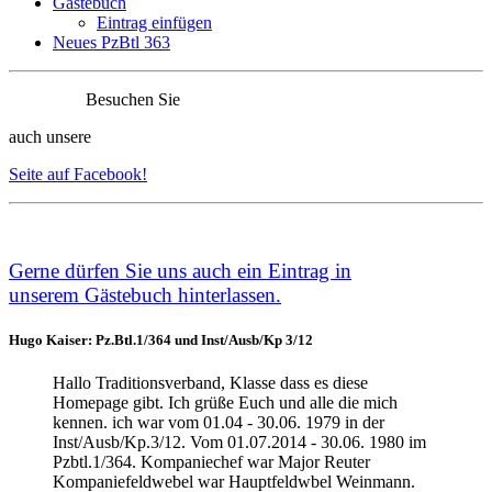
Gästebuch
Eintrag einfügen
Neues PzBtl 363
Besuchen Sie
auch unsere
Seite auf Facebook!
Ge
rne dürfen Sie uns auch ein Eintrag in
unserem
Gästebuch
hinterlassen.
Hugo Kaiser: Pz.Btl.1/364 und Inst/Ausb/Kp 3/12
Hallo Traditionsverband, Klasse dass es diese
Homepage gibt. Ich grüße Euch und alle die mich
kennen. ich war vom 01.04 - 30.06. 1979 in der
Inst/Ausb/Kp.3/12. Vom 01.07.2014 - 30.06. 1980 im
Pzbtl.1/364. Kompaniechef war Major Reuter
Kompaniefeldwebel war Hauptfeldwbel Weinmann.