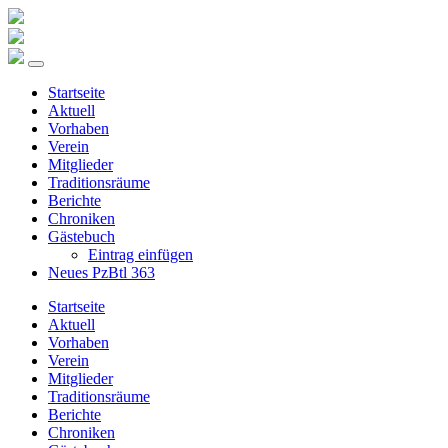
Startseite
Aktuell
Vorhaben
Verein
Mitglieder
Traditionsräume
Berichte
Chroniken
Gästebuch
Eintrag einfügen
Neues PzBtl 363
Startseite
Aktuell
Vorhaben
Verein
Mitglieder
Traditionsräume
Berichte
Chroniken