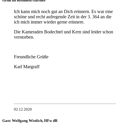
Gruß an Reinhold Gärtner
Ich kann mich noch gut an Dich erinnern. Es war eine
schöne und recht aufregende Zeit in der 3. 364 an die
ich mich immer wieder gerne erinnere.
Die Kameraden Bodechtel und Kern sind leider schon
verstorben.
Freundliche Grüße
Karl Margraff
02.12.2020
Gast: Wolfgang Wistlich, HFw dR