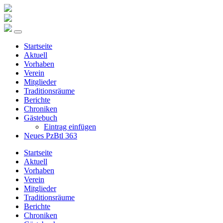
Startseite
Aktuell
Vorhaben
Verein
Mitglieder
Traditionsräume
Berichte
Chroniken
Gästebuch
Eintrag einfügen
Neues PzBtl 363
Startseite
Aktuell
Vorhaben
Verein
Mitglieder
Traditionsräume
Berichte
Chroniken