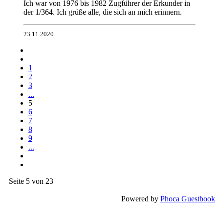
Ich war von 1976 bis 1982 Zugführer der Erkunder in
der 1/364. Ich grüße alle, die sich an mich erinnern.
23.11.2020
1
2
3
...
5
6
7
8
9
...
Seite 5 von 23
Powered by
Phoca Guestbook