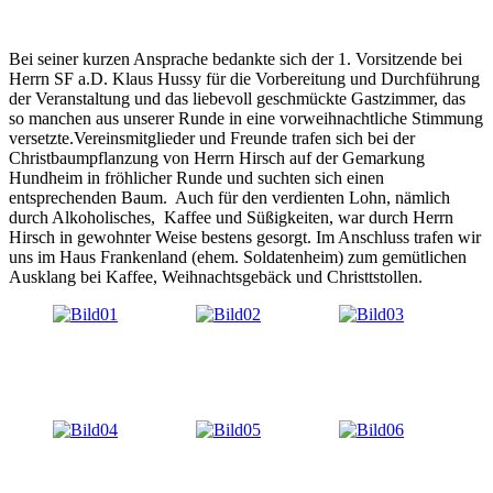
Bei seiner kurzen Ansprache bedankte sich der 1. Vorsitzende bei
Herrn SF a.D. Klaus Hussy für die Vorbereitung und Durchführung
der Veranstaltung und das liebevoll geschmückte Gastzimmer, das
so manchen aus unserer Runde in eine vorweihnachtliche Stimmung
versetzte.Vereinsmitglieder und Freunde trafen sich bei der
Christbaumpflanzung von Herrn Hirsch auf der Gemarkung
Hundheim in fröhlicher Runde und suchten sich einen
entsprechenden Baum. Auch für den verdienten Lohn, nämlich
durch Alkoholisches, Kaffee und Süßigkeiten, war durch Herrn
Hirsch in gewohnter Weise bestens gesorgt. Im Anschluss trafen wir
uns im Haus Frankenland (ehem. Soldatenheim) zum gemütlichen
Ausklang bei Kaffee, Weihnachtsgebäck und Christtstollen.