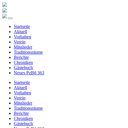
Startseite
Aktuell
Vorhaben
Verein
Mitglieder
Traditionsräume
Berichte
Chroniken
Gästebuch
Neues PzBtl 363
Startseite
Aktuell
Vorhaben
Verein
Mitglieder
Traditionsräume
Berichte
Chroniken
Gästebuch