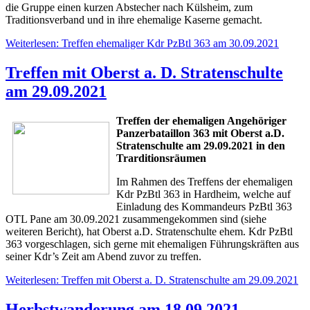
die Gruppe einen kurzen Abstecher nach Külsheim, zum
Traditionsverband und in ihre ehemalige Kaserne gemacht.
Weiterlesen: Treffen ehemaliger Kdr PzBtl 363 am 30.09.2021
Treffen mit Oberst a. D. Stratenschulte
am 29.09.2021
Treffen der ehemaligen Angehöriger
Panzerbataillon 363 mit Oberst a.D.
Stratenschulte am 29.09.2021 in den
Trarditionsräumen
Im Rahmen des Treffens der ehemaligen
Kdr PzBtl 363 in Hardheim, welche auf
Einladung des Kommandeurs PzBtl 363
OTL Pane am 30.09.2021 zusammengekommen sind (siehe
weiteren Bericht), hat Oberst a.D. Stratenschulte ehem. Kdr PzBtl
363 vorgeschlagen, sich gerne mit ehemaligen Führungskräften aus
seiner Kdr’s Zeit am Abend zuvor zu treffen.
Weiterlesen: Treffen mit Oberst a. D. Stratenschulte am 29.09.2021
Herbstwanderung am 18.09.2021