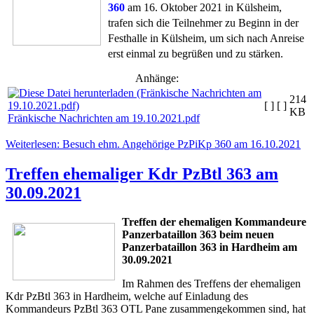
360
am 16. Oktober 2021 in Külsheim,
trafen sich die Teilnehmer zu Beginn in der
Festhalle in Külsheim, um sich nach Anreise
erst einmal zu begrüßen und zu stärken.
Anhänge:
214
[ ]
[ ]
KB
Fränkische Nachrichten am 19.10.2021.pdf
Weiterlesen: Besuch ehm. Angehörige PzPiKp 360 am 16.10.2021
Treffen ehemaliger Kdr PzBtl 363 am
30.09.2021
Treffen der ehemaligen Kommandeure
Panzerbataillon 363 beim neuen
Panzerbataillon 363 in Hardheim am
30.09.2021
Im Rahmen des Treffens der ehemaligen
Kdr PzBtl 363 in Hardheim, welche auf Einladung des
Kommandeurs PzBtl 363 OTL Pane zusammengekommen sind, hat