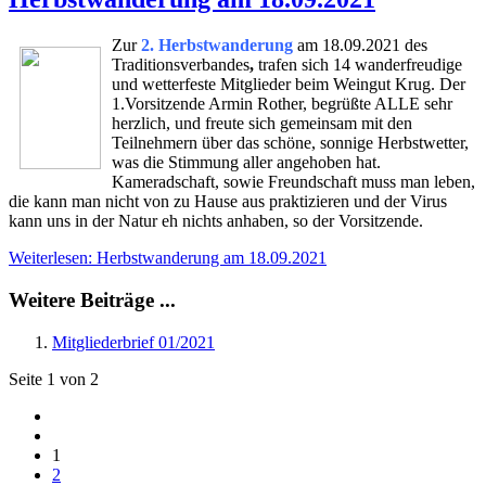
Zur
2. Herbstwanderung
am 18.09.2021 des
Traditionsverbandes
,
trafen sich 14 wanderfreudige
und wetterfeste Mitglieder beim Weingut Krug. Der
1.Vorsitzende Armin Rother, begrüßte ALLE sehr
herzlich, und freute sich gemeinsam mit den
Teilnehmern über das schöne, sonnige Herbstwetter,
was die Stimmung aller angehoben hat.
Kameradschaft, sowie Freundschaft muss man leben,
die kann man nicht von zu Hause aus praktizieren und der Virus
kann uns in der Natur eh nichts anhaben, so der Vorsitzende.
Weiterlesen: Herbstwanderung am 18.09.2021
Weitere Beiträge ...
Mitgliederbrief 01/2021
Seite 1 von 2
1
2