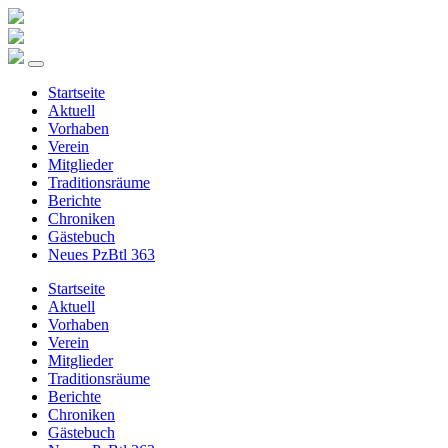
Startseite
Aktuell
Vorhaben
Verein
Mitglieder
Traditionsräume
Berichte
Chroniken
Gästebuch
Neues PzBtl 363
Startseite
Aktuell
Vorhaben
Verein
Mitglieder
Traditionsräume
Berichte
Chroniken
Gästebuch