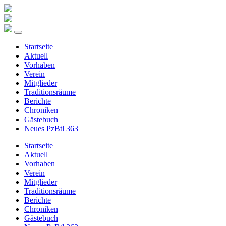
Startseite
Aktuell
Vorhaben
Verein
Mitglieder
Traditionsräume
Berichte
Chroniken
Gästebuch
Neues PzBtl 363
Startseite
Aktuell
Vorhaben
Verein
Mitglieder
Traditionsräume
Berichte
Chroniken
Gästebuch