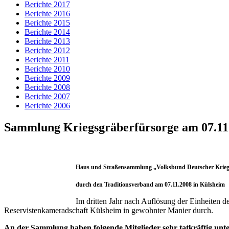
Berichte 2017
Berichte 2016
Berichte 2015
Berichte 2014
Berichte 2013
Berichte 2012
Berichte 2011
Berichte 2010
Berichte 2009
Berichte 2008
Berichte 2007
Berichte 2006
Sammlung Kriegsgräberfürsorge am 07.11
Haus und Straßensammlung „Volksbund Deutscher Krieg
durch den Traditionsverband am 07.11.2008 in Külsheim
Im dritten Jahr nach Auflösung der Einheiten 
Reservistenkameradschaft Külsheim in gewohnter Manier durch.
An der Sammlung haben folgende Mitglieder sehr tatkräftig unte