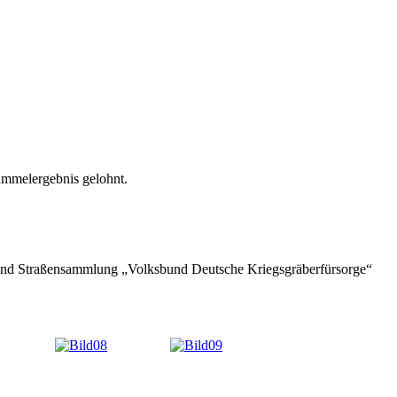
Sammelergebnis gelohnt.
 und Straßensammlung „Volksbund Deutsche Kriegsgräberfürsorge“