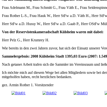
Frau Adelmann M., Frau Schmitt G., Frau Väth E., Frau Seidenspinne
Frau Rother L-S., Frau Hauk W., Herr StFw a.D. Väth H., Herr StFw
Herr StFw a.D. Hussy W., Herr StFw a.D. Gaab P., Herr OStFw Mül
Von der Reservistenkameradschaft Külsheim waren mit dabei:
Herr Pelz G., Herr Krumrey H.
Wie bereits in den zwei Jahren zuvor, hat sich der Einsatz unserer V
Sammelergebnis: 2008 Külsheim Stadt 1395,03 Euro (2007: 1.54
Nach getaner Arbeit trafen sich die Sammler im Vereinsraum und ließe
Ich möchte mich auf diesem Wege bei allen Mitgliedern sowie bei 
mitgeholfen haben, recht herzlichen bedanken.
gez. Armin Rother 1. Vorsitzender