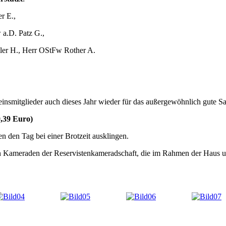
r E.,
 a.D. Patz G.,
ler H., Herr OStFw Rother A.
ereinsmitglieder auch dieses Jahr wieder für das außergewöhnlich gute 
9,39 Euro)
n den Tag bei einer Brotzeit ausklingen.
den Kameraden der Reservistenkameradschaft, die im Rahmen der Haus