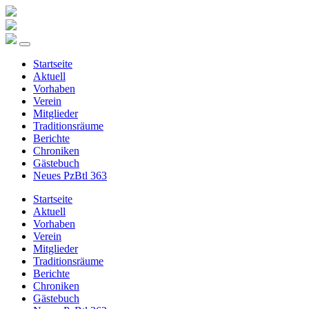
Startseite
Aktuell
Vorhaben
Verein
Mitglieder
Traditionsräume
Berichte
Chroniken
Gästebuch
Neues PzBtl 363
Startseite
Aktuell
Vorhaben
Verein
Mitglieder
Traditionsräume
Berichte
Chroniken
Gästebuch