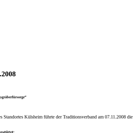
.2008
sgräberfürsorge“
des Standortes Külsheim führte der Traditionsverband am 07.11.2008 d
rstützt
: