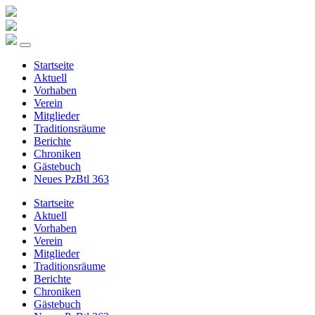
Startseite
Aktuell
Vorhaben
Verein
Mitglieder
Traditionsräume
Berichte
Chroniken
Gästebuch
Neues PzBtl 363
Startseite
Aktuell
Vorhaben
Verein
Mitglieder
Traditionsräume
Berichte
Chroniken
Gästebuch