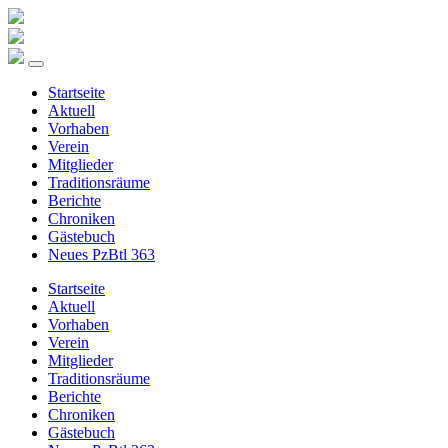
Startseite
Aktuell
Vorhaben
Verein
Mitglieder
Traditionsräume
Berichte
Chroniken
Gästebuch
Neues PzBtl 363
Startseite
Aktuell
Vorhaben
Verein
Mitglieder
Traditionsräume
Berichte
Chroniken
Gästebuch