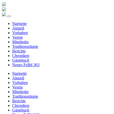
Startseite
Aktuell
Vorhaben
Verein
Mitglieder
Traditionsräume
Berichte
Chroniken
Gästebuch
Neues PzBtl 363
Startseite
Aktuell
Vorhaben
Verein
Mitglieder
Traditionsräume
Berichte
Chroniken
Gästebuch