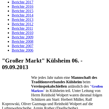
Berichte 2017
Berichte 2016
Berichte 2015
Berichte 2014
Berichte 2013
Berichte 2012
Berichte 2011
Berichte 2010
Berichte 2009
Berichte 2008
Berichte 2007
Berichte 2006
"Großer Markt" Külsheim 06. -
09.09.2013
Wie jedes Jahr nahm eine
Mannschaft des
Traditionsverbandes Külsheim
beim
Vereinspokalschießen
anlässlich des
"Großen
in Külsheim teil. Unter Leitung von
Marktes
"
Herrn Reinhold Wolpert waren diesmal folgen
Schützen am Start: Herbert Müller, Ralf
Koprowski, Oliver Gazmaga und Reinhold Wolpert auf die
Luftgewehrscheibe, Armin Rother (Duellscheibe).