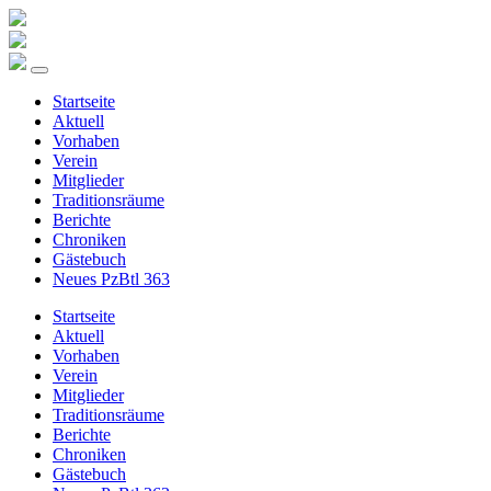
Startseite
Aktuell
Vorhaben
Verein
Mitglieder
Traditionsräume
Berichte
Chroniken
Gästebuch
Neues PzBtl 363
Startseite
Aktuell
Vorhaben
Verein
Mitglieder
Traditionsräume
Berichte
Chroniken
Gästebuch