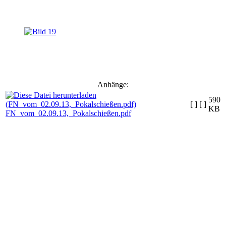
Anhänge:
590
[ ]
[ ]
KB
FN_vom_02.09.13,_Pokalschießen.pdf