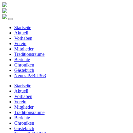
Startseite
Aktuell
Vorhaben
Verein
Mitglieder
Traditionsräume
Berichte
Chroniken
Gästebuch
Neues PzBtl 363
Startseite
Aktuell
Vorhaben
Verein
Mitglieder
Traditionsräume
Berichte
Chroniken
Gästebuch