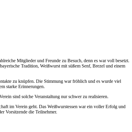
zahlreiche Mitglieder und Freunde zu Besuch, denn es war voll besetzt.
bayerische Tradition, Weißwurst mit süßem Senf, Brezel und einem
ontakte zu knüpfen. Die Stimmung war fröhlich und es wurde viel
em starke Erinnerungen.
ein sind solche Veranstaltung nur schwer zu realisieren.
aft im Verein geht. Das Weißwurstessen war ein voller Erfolg und
r Vorsitzende die Teilnehmer.