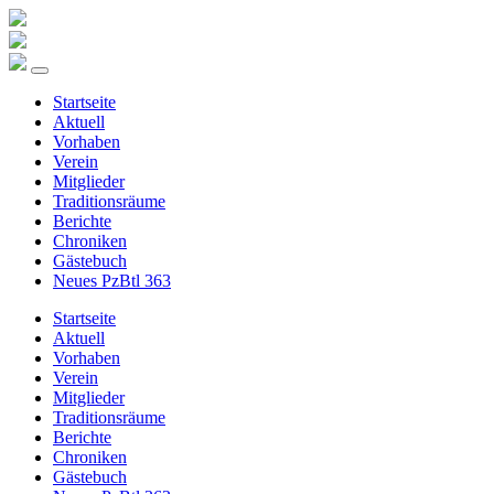
Startseite
Aktuell
Vorhaben
Verein
Mitglieder
Traditionsräume
Berichte
Chroniken
Gästebuch
Neues PzBtl 363
Startseite
Aktuell
Vorhaben
Verein
Mitglieder
Traditionsräume
Berichte
Chroniken
Gästebuch