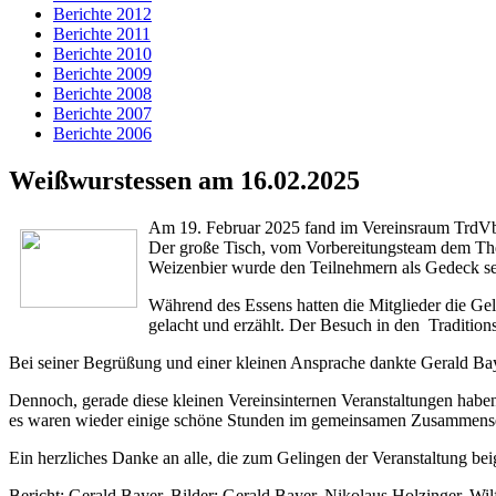
Berichte 2012
Berichte 2011
Berichte 2010
Berichte 2009
Berichte 2008
Berichte 2007
Berichte 2006
Weißwurstessen am 16.02.2025
Am 19. Februar 2025 fand im Vereinsraum TrdVbd
Der große Tisch, vom Vorbereitungsteam dem Them
Weizenbier wurde den Teilnehmern als Gedeck ser
Während des Essens hatten die Mitglieder die Ge
gelacht und erzählt. Der Besuch in den Traditio
Bei seiner Begrüßung und einer kleinen Ansprache dankte Gerald Bay
Dennoch, gerade diese kleinen Vereinsinternen Veranstaltungen hab
es waren wieder einige schöne Stunden im gemeinsamen Zusammensei
Ein herzliches Danke an alle, die zum Gelingen der Veranstaltung be
Bericht: Gerald Bayer. Bilder: Gerald Bayer, Nikolaus Holzinger, Wil