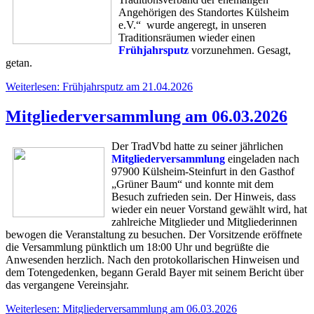
Angehörigen des Standortes Külsheim
e.V.“ wurde angeregt, in unseren
Traditionsräumen wieder einen
Frühjahrsputz
vorzunehmen. Gesagt,
getan.
Weiterlesen: Frühjahrsputz am 21.04.2026
Mitgliederversammlung am 06.03.2026
Der TradVbd hatte zu seiner jährlichen
Mitgliederversammlung
eingeladen nach
97900 Külsheim-Steinfurt in den Gasthof
„Grüner Baum“ und konnte mit dem
Besuch zufrieden sein. Der Hinweis, dass
wieder ein neuer Vorstand gewählt wird, hat
zahlreiche Mitglieder und Mitgliederinnen
bewogen die Veranstaltung zu besuchen. Der Vorsitzende eröffnete
die Versammlung pünktlich um 18:00 Uhr und begrüßte die
Anwesenden herzlich. Nach den protokollarischen Hinweisen und
dem Totengedenken, begann Gerald Bayer mit seinem Bericht über
das vergangene Vereinsjahr.
Weiterlesen: Mitgliederversammlung am 06.03.2026