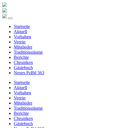
Startseite
Aktuell
Vorhaben
Verein
Mitglieder
Traditionsräume
Berichte
Chroniken
Gästebuch
Neues PzBtl 363
Startseite
Aktuell
Vorhaben
Verein
Mitglieder
Traditionsräume
Berichte
Chroniken
Gästebuch